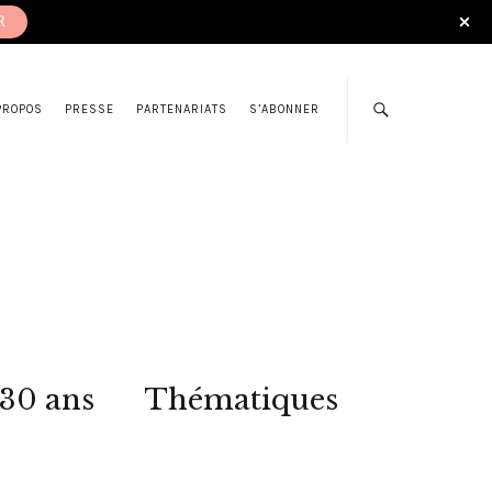
R
PROPOS
PRESSE
PARTENARIATS
S’ABONNER
 30 ans
Thématiques