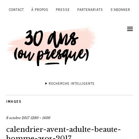
CONTACT
À PROPOS
PRESSE
PARTENARIATS
S’ABONNER
RECHERCHE INTELLIGENTE
IMAGES
8 octobre 2017
1280 × 1600
calendrier-avent-adulte-beaute-
homme-asos-2017