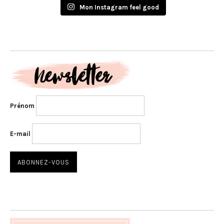
Mon Instagram feel good
Prénom
E-mail