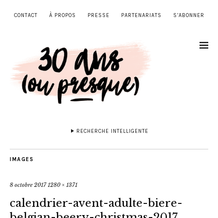
CONTACT
À PROPOS
PRESSE
PARTENARIATS
S’ABONNER
RECHERCHE INTELLIGENTE
IMAGES
8 octobre 2017
1280 × 1371
calendrier-avent-adulte-biere-
belgian-beery-christmas-2017