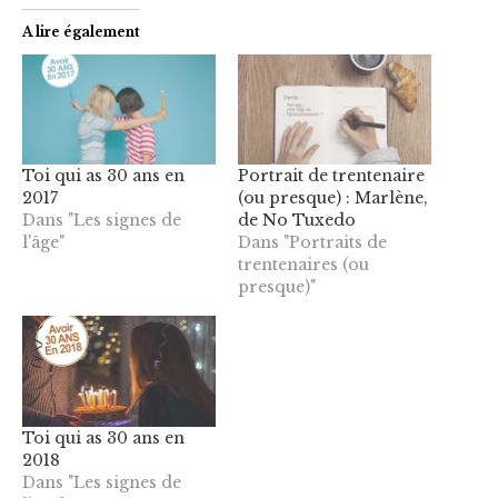
A lire également
Toi qui as 30 ans en
Portrait de trentenaire
2017
(ou presque) : Marlène,
Dans "Les signes de
de No Tuxedo
l'âge"
Dans "Portraits de
trentenaires (ou
presque)"
Toi qui as 30 ans en
2018
Dans "Les signes de