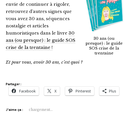
envie de continuer à rigoler,
retrouvez d’autres signes que
vous avez 30 ans, séquences
nostalgie et articles
humoristiques dans le livre
30
30 ans (ou
ans (ou presque) : le guide SOS
presque) : le guide
crise de la trentaine !
SOS crise de la
trentaine
Et pour vous, avoir 30 ans, c’est quoi ?
Partager :
Facebook
X
Pinterest
Plus
chargement…
J’aime ça :