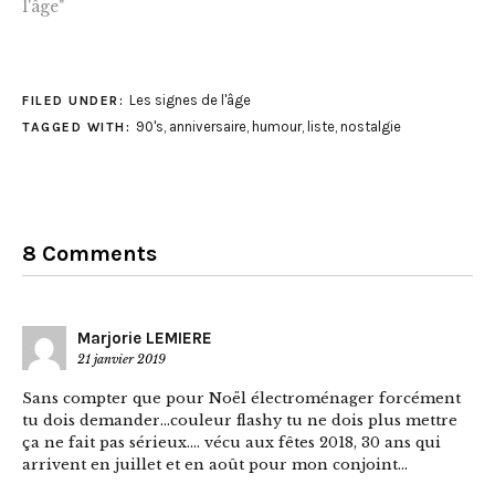
l'âge"
Les signes de l'âge
FILED UNDER:
90's
,
anniversaire
,
humour
,
liste
,
nostalgie
TAGGED WITH:
8 Comments
Marjorie LEMIERE
21 janvier 2019
Sans compter que pour Noël électroménager forcément
tu dois demander…couleur flashy tu ne dois plus mettre
ça ne fait pas sérieux…. vécu aux fêtes 2018, 30 ans qui
arrivent en juillet et en août pour mon conjoint…