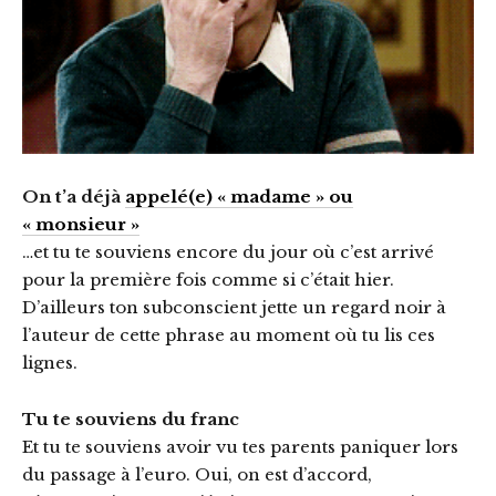
On t’a déjà
appelé(e) « madame » ou
« monsieur »
…et tu te souviens encore du jour où c’est arrivé
pour la première fois comme si c’était hier.
D’ailleurs ton subconscient jette un regard noir à
l’auteur de cette phrase au moment où tu lis ces
lignes.
Tu te souviens du franc
Et tu te souviens avoir vu tes parents paniquer lors
du passage à l’euro. Oui, on est d’accord,