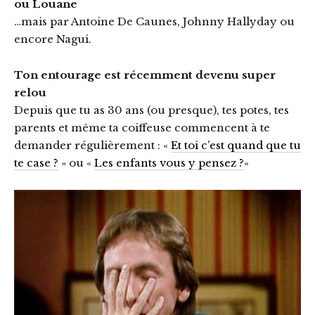
ou Louane
…mais par Antoine De Caunes, Johnny Hallyday ou
encore Nagui.
Ton entourage est récemment devenu super
relou
Depuis que tu as 30 ans (ou presque), tes potes, tes
parents et même ta coiffeuse commencent à te
demander régulièrement : «
Et toi c’est quand que tu
te case ?
» ou «
Les enfants vous y pensez ?
«