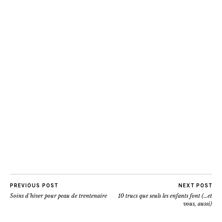
PREVIOUS POST
NEXT POST
Soins d’hiver pour peau de trentenaire
10 trucs que seuls les enfants font (…et
vous, aussi)