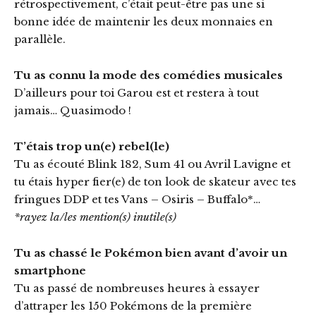
rétrospectivement, c’était peut-être pas une si
bonne idée de maintenir les deux monnaies en
parallèle.
Tu as connu la mode des comédies musicales
D’ailleurs pour toi Garou est et restera à tout
jamais… Quasimodo !
T’étais trop un(e) rebel(le)
Tu as écouté Blink 182, Sum 41 ou Avril Lavigne et
tu étais hyper fier(e) de ton look de skateur avec tes
fringues DDP et tes Vans – Osiris – Buffalo*…
*rayez la/les mention(s) inutile(s)
Tu as chassé le Pokémon bien avant d’avoir un
smartphone
Tu as passé de nombreuses heures à essayer
d’attraper les 150 Pokémons de la première