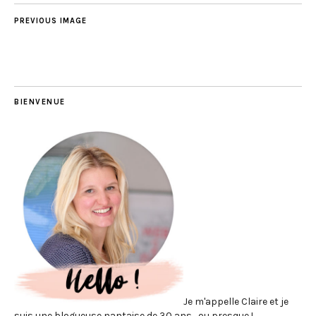
PREVIOUS IMAGE
BIENVENUE
Je m'appelle Claire et je
suis une blogueuse nantaise de 30 ans... ou presque !