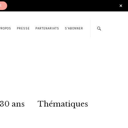
R
PROPOS
PRESSE
PARTENARIATS
S’ABONNER
 30 ans
Thématiques