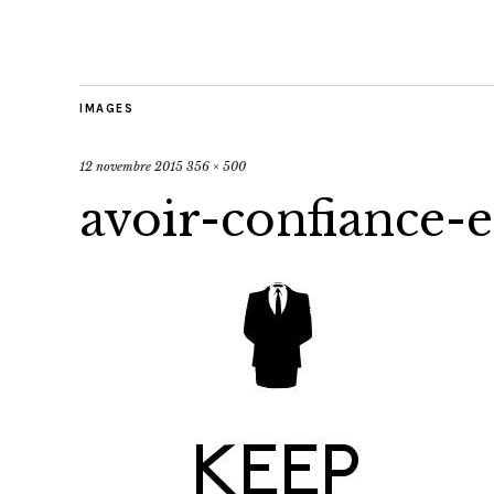
IMAGES
12 novembre 2015
356 × 500
avoir-confiance-e