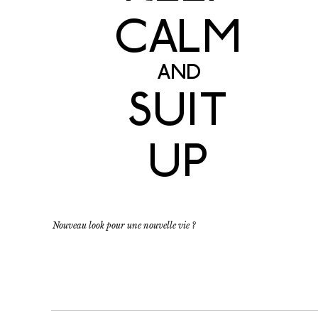
Nouveau look pour une nouvelle vie ?