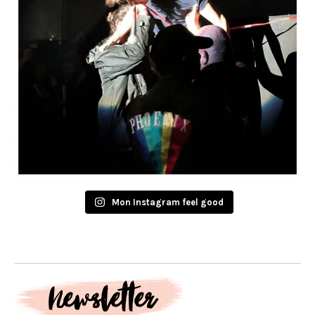
Mon Instagram feel good