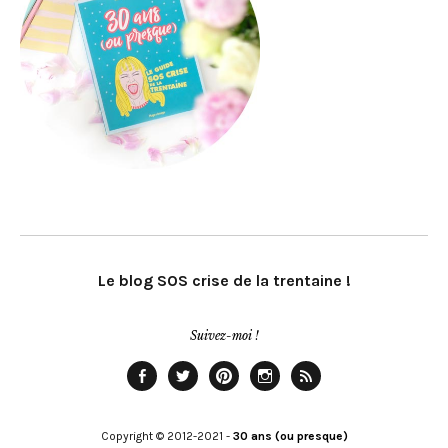
Le blog SOS crise de la trentaine !
Suivez-moi !
Facebook
Twitter
Pinterest
Instagram
Rss
Copyright © 2012-2021 -
30 ans (ou presque)