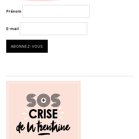
Prénom
E-mail