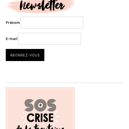
Prénom
E-mail