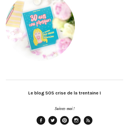
Le blog SOS crise de la trentaine !
Suivez-moi !
Facebook
Twitter
Pinterest
Instagram
Rss