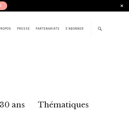
R
PROPOS
PRESSE
PARTENARIATS
S’ABONNER
 30 ans
Thématiques