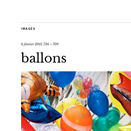
IMAGES
6 février 2015
736 × 709
ballons