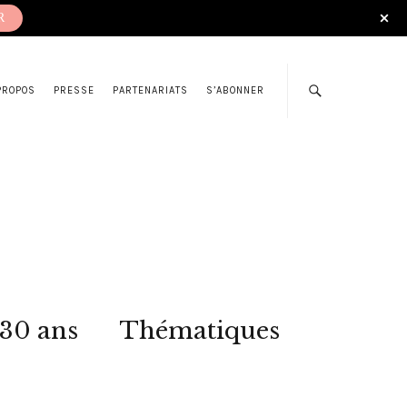
R
PROPOS
PRESSE
PARTENARIATS
S’ABONNER
 30 ans
Thématiques