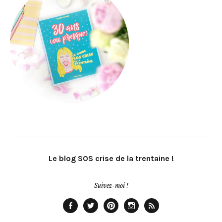
Le blog SOS crise de la trentaine !
Suivez-moi !
Facebook
Twitter
Pinterest
Instagram
Rss