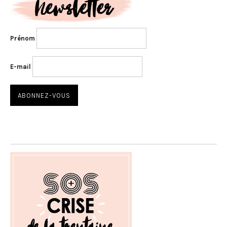
Prénom
E-mail