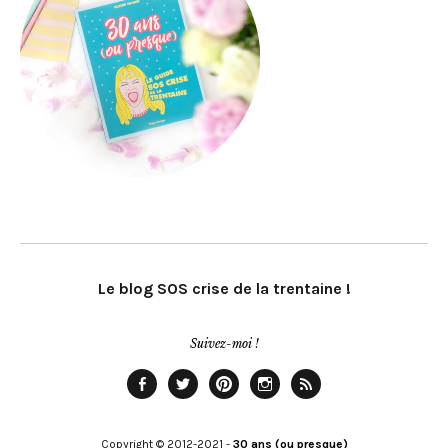
Le blog SOS crise de la trentaine !
Suivez-moi !
Facebook
Twitter
Pinterest
Instagram
Rss
Copyright © 2012-2021 -
30 ans (ou presque)