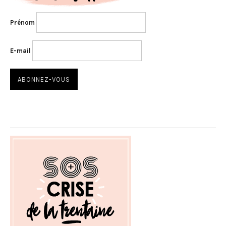
Prénom
E-mail