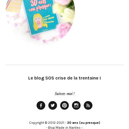
Le blog SOS crise de la trentaine !
Suivez-moi !
Facebook
Twitter
Pinterest
Instagram
Rss
Copyright © 2012-2021 -
30 ans (ou presque)
- Blog Made in Nantes -