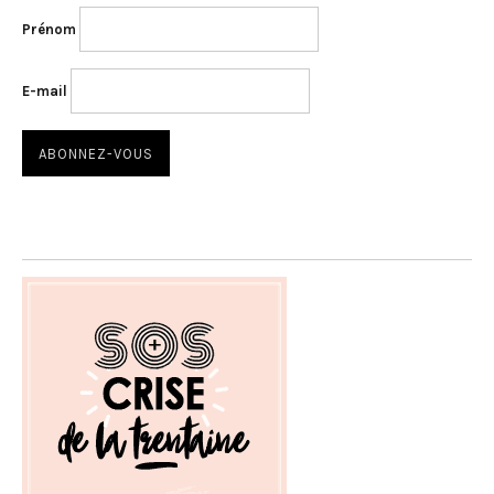
Prénom
E-mail