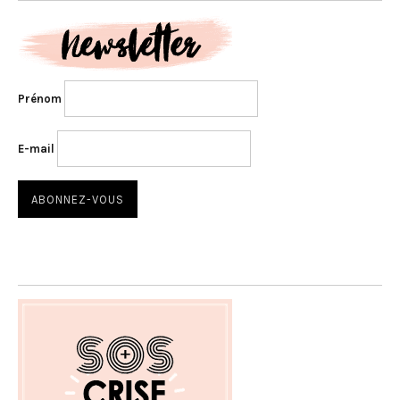
Prénom
E-mail