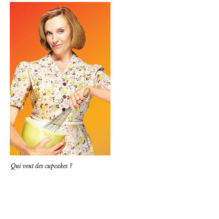
Qui veut des cupcakes ?