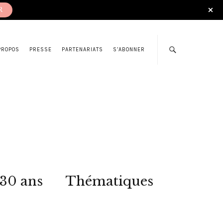
R
PROPOS
PRESSE
PARTENARIATS
S’ABONNER
 30 ans
Thématiques