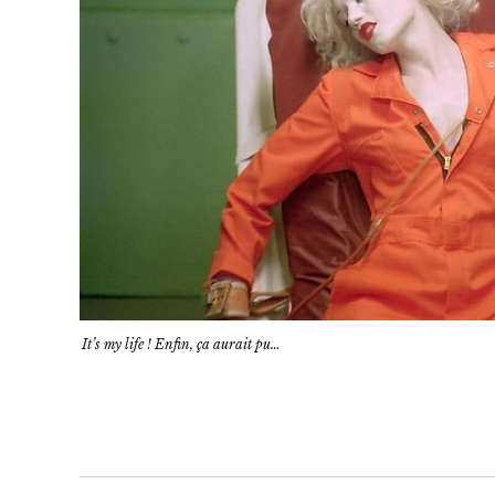
It’s my life ! Enfin, ça aurait pu…