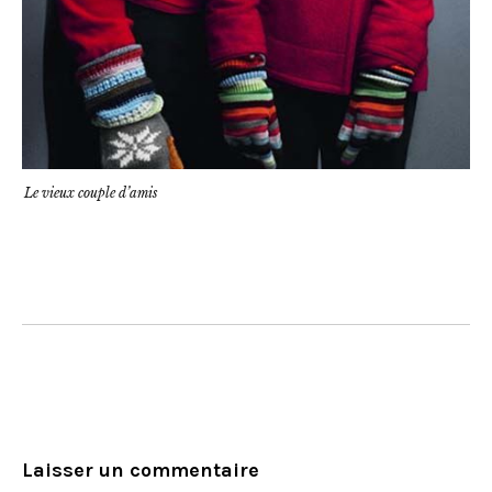
Le vieux couple d’amis
Laisser un commentaire