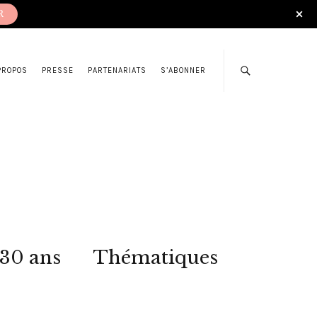
R
PROPOS
PRESSE
PARTENARIATS
S’ABONNER
 30 ans
Thématiques