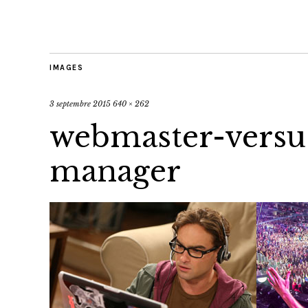
IMAGES
3 septembre 2015
640 × 262
webmaster-vers
manager