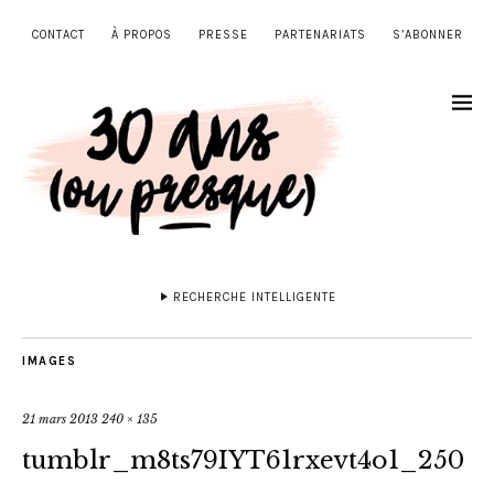
CONTACT
À PROPOS
PRESSE
PARTENARIATS
S’ABONNER
RECHERCHE INTELLIGENTE
IMAGES
21 mars 2013
240 × 135
tumblr_m8ts79IYT61rxevt4o1_250