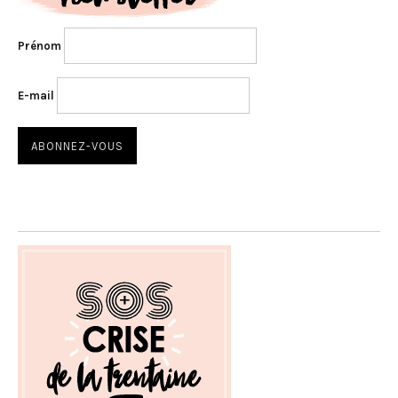
Prénom
E-mail