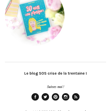
Le blog SOS crise de la trentaine !
Suivez-moi !
Facebook
Twitter
Pinterest
Instagram
Rss