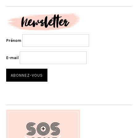
Prénom
E-mail