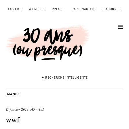
CONTACT
À PROPOS
PRESSE
PARTENARIATS
S’ABONNER
RECHERCHE INTELLIGENTE
IMAGES
17 janvier 2013
549 × 451
wwf