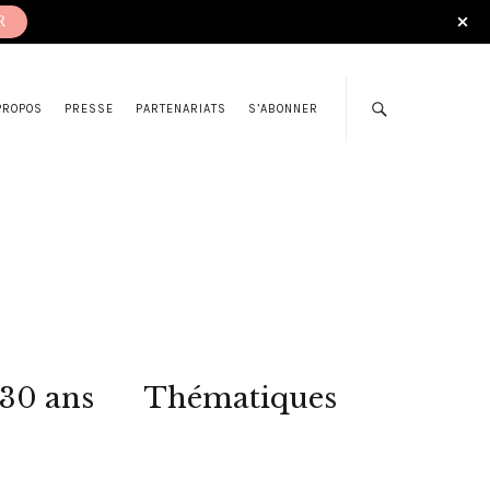
R
PROPOS
PRESSE
PARTENARIATS
S’ABONNER
 30 ans
Thématiques