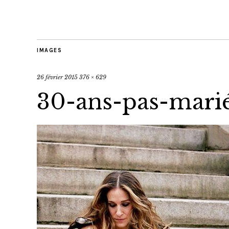
IMAGES
26 février 2015
376 × 629
30-ans-pas-marié