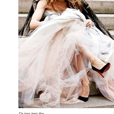
Un jour, peut-être…