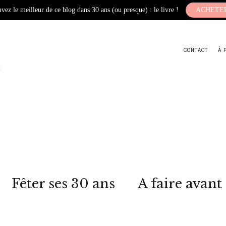
vez le meilleur de ce blog dans 30 ans (ou presque) : le livre !
ACHETE
CONTACT
À 
Fêter ses 30 ans
A faire avant