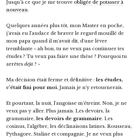
Jusqu’à ce que je me trouve
obligée de potasser à
nouveau
.
Quelques années plus tôt, mon Master en poche,
j’avais eu l’audace de braver le regard mouillé de
mon papa quand il m’avait dit, d’une lèvre
tremblante « ah bon, tu ne veux pas continuer tes
études ? Tu veux pas faire une thèse ? Pourquoi tu
arrêtes
déjà
? »
Ma décision était ferme et définitive :
les études,
c’était fini pour moi.
Jamais je n’y retournerais.
Et pourtant, la nuit, l’angoisse m’étreint. Non, je ne
veux pas y aller. Plus jamais. Les devoirs, la
grammaire,
les devoirs de grammaire
. Les
cosinus, l’algèbre, les déclinaisons latines. Rousseau,
Pythagore, Staline et compagnie. Je ne veux plus