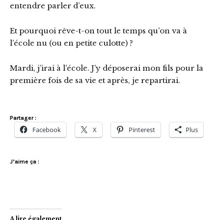
entendre parler d’eux.
Et pourquoi rêve-t-on tout le temps qu’on va à
l’école nu (ou en petite culotte) ?
Mardi, j’irai à l’école. J’y déposerai mon fils pour la
première fois de sa vie et après, je repartirai.
Partager :
Facebook
X
Pinterest
Plus
J’aime ça :
A lire également