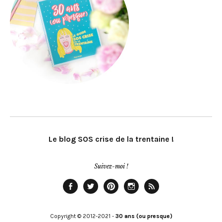
Le blog SOS crise de la trentaine !
Suivez-moi !
Facebook
Twitter
Pinterest
Instagram
Rss
Copyright © 2012-2021 -
30 ans (ou presque)