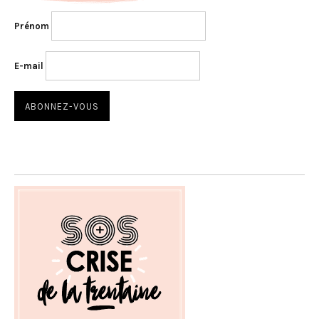
Prénom
E-mail