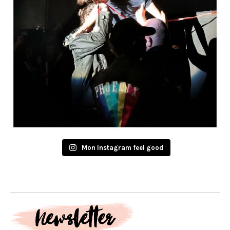
Mon Instagram feel good