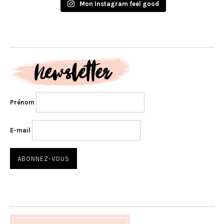
Mon Instagram feel good
Prénom
E-mail