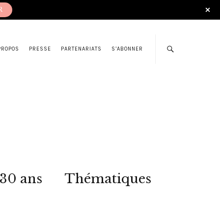
R
PROPOS
PRESSE
PARTENARIATS
S’ABONNER
 30 ans
Thématiques