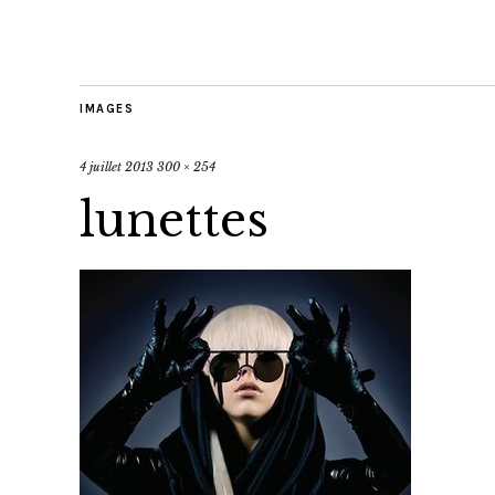
IMAGES
4 juillet 2013
300 × 254
lunettes