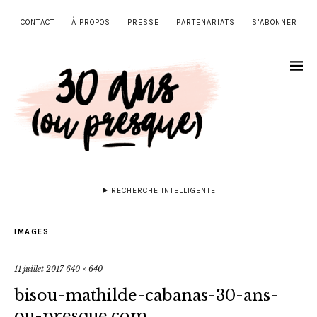
CONTACT
À PROPOS
PRESSE
PARTENARIATS
S’ABONNER
RECHERCHE INTELLIGENTE
IMAGES
11 juillet 2017
640 × 640
bisou-mathilde-cabanas-30-ans-
ou-presque.com