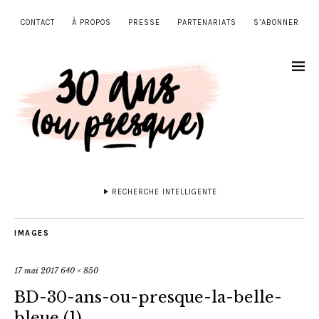
CONTACT
À PROPOS
PRESSE
PARTENARIATS
S’ABONNER
RECHERCHE INTELLIGENTE
IMAGES
17 mai 2017
640 × 850
BD-30-ans-ou-presque-la-belle-
bleue (1)