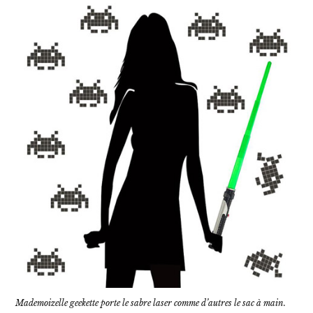
Mademoizelle geekette porte le sabre laser comme d’autres le sac à main.