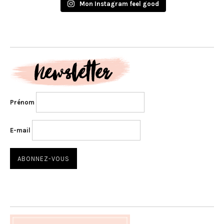
Mon Instagram feel good
Prénom
E-mail