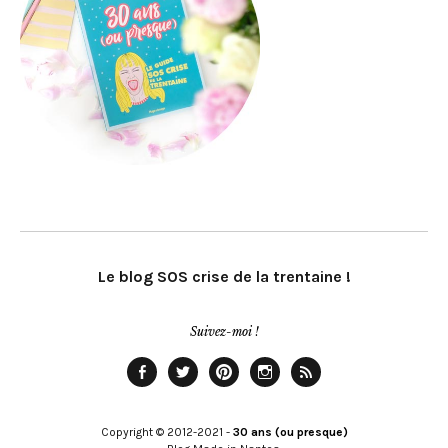
Le blog SOS crise de la trentaine !
Suivez-moi !
Facebook
Twitter
Pinterest
Instagram
Rss
Copyright © 2012-2021 -
30 ans (ou presque)