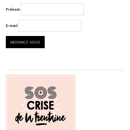
Prénom
E-mail