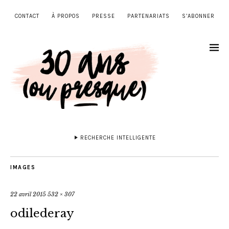
CONTACT
À PROPOS
PRESSE
PARTENARIATS
S’ABONNER
RECHERCHE INTELLIGENTE
IMAGES
22 avril 2015
532 × 307
odilederay