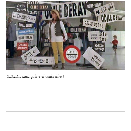
O.D.I.L… mais qu’a-t-il voulu dire ?