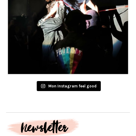
Mon Instagram feel good