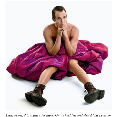
Dans la vie, il faut faire des choix. On ne peut pas tout être et tout avoir en