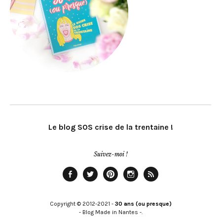
Le blog SOS crise de la trentaine !
Suivez-moi !
Facebook
Twitter
Pinterest
Instagram
Rss
Copyright © 2012-2021 -
30 ans (ou presque)
- Blog Made in Nantes -