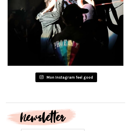
Mon Instagram feel good