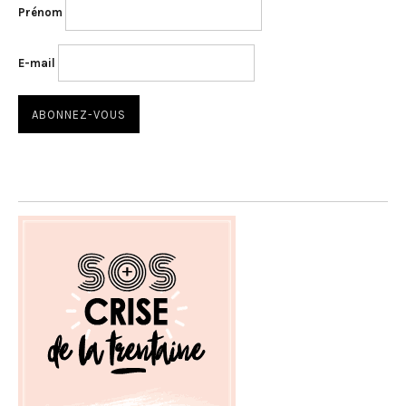
Prénom
E-mail