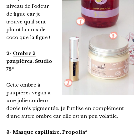
niveau de l’odeur
de figue car je
trouve qu’il sent
plutôt la noix de
coco que la figue !
2-
Ombre à
paupières
, Studio
78*
Cette ombre à
paupières vegan a
une jolie couleur
dorée très pigmentée. Je l’utilise en complément
d’une autre ombre car elle est un peu volatile.
3-
Masque capillaire
, Propolia*