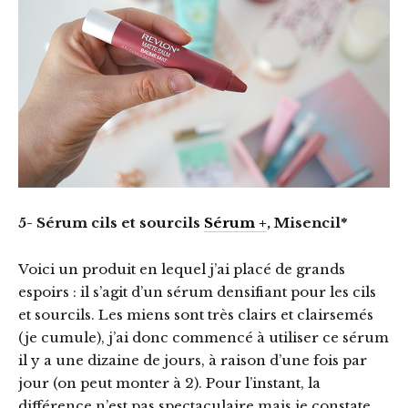
5- Sérum cils et sourcils
Sérum +
, Misencil*
Voici un produit en lequel j’ai placé de grands
espoirs : il s’agit d’un sérum densifiant pour les cils
et sourcils. Les miens sont très clairs et clairsemés
(je cumule), j’ai donc commencé à utiliser ce sérum
il y a une dizaine de jours, à raison d’une fois par
jour (on peut monter à 2). Pour l’instant, la
différence n’est pas spectaculaire mais je constate