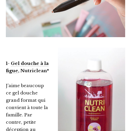
1-
Gel douche à la
figue
, Nutriclean*
J’aime beaucoup
ce gel douche
grand format qui
convient à toute la
famille. Par
contre, petite
déception au