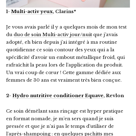
1-
Multi-activ yeux
, Clarins*
Je vous avais parlé il y a quelques mois de mon test
du
duo de soin Multi-activ jour/nuit
que j’avais
adopté, eh bien depuis j’ai intégré à ma routine
quotidienne ce soin contour des yeux qui a la
spécificité d’avoir un embout métallique froid, qui
rafraîchit la peau lors de l’application du produit.
Un vrai coup de cœur ! Cette gamme dédiée aux
femmes de 30 ans est vraiment très bien conçue.
2-
Hydro nutritive conditioner Equave
, Revlon
Ce soin démêlant sans rinçage est hyper pratique
en format nomade, je m’en sers quand je suis
pressée et que je n’ai pas le temps d’utiliser de
l’après-shampoing : en quelques pschitts mes