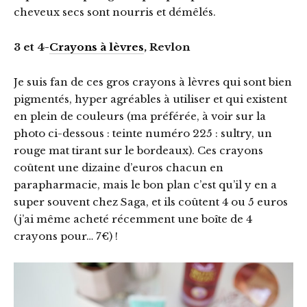
cheveux secs sont nourris et démêlés.
3 et 4-
Crayons à lèvres
, Revlon
Je suis fan de ces gros crayons à lèvres qui sont bien
pigmentés, hyper agréables à utiliser et qui existent
en plein de couleurs (ma préférée, à voir sur la
photo ci-dessous : teinte numéro 225 : sultry, un
rouge mat tirant sur le bordeaux). Ces crayons
coûtent une dizaine d’euros chacun en
parapharmacie, mais le bon plan c’est qu’il y en a
super souvent chez Saga, et ils coûtent 4 ou 5 euros
(j’ai même acheté récemment une boîte de 4
crayons pour… 7€) !