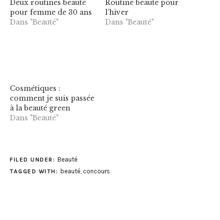
Deux routines beauté
Routine beauté pour
pour femme de 30 ans
l’hiver
Dans "Beauté"
Dans "Beauté"
Cosmétiques :
comment je suis passée
à la beauté green
Dans "Beauté"
Beauté
FILED UNDER:
beauté
,
concours
TAGGED WITH: