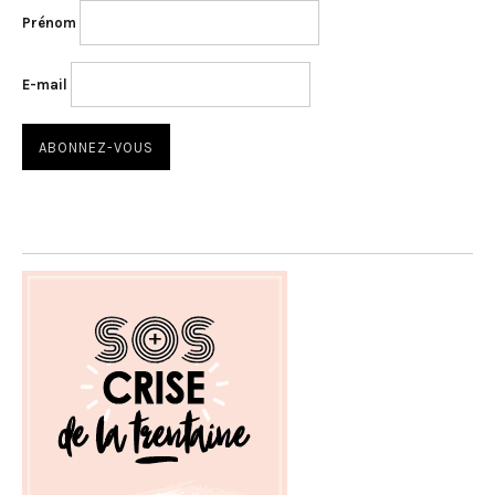
Prénom
E-mail