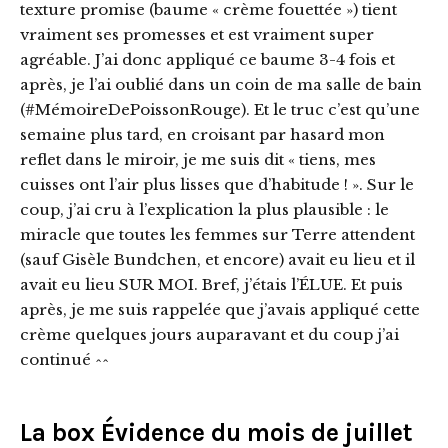
texture promise (baume « crème fouettée ») tient
vraiment ses promesses et est vraiment super
agréable. J’ai donc appliqué ce baume 3-4 fois et
après, je l’ai oublié dans un coin de ma salle de bain
(#MémoireDePoissonRouge). Et le truc c’est qu’une
semaine plus tard, en croisant par hasard mon
reflet dans le miroir, je me suis dit « tiens, mes
cuisses ont l’air plus lisses que d’habitude ! ». Sur le
coup, j’ai cru à l’explication la plus plausible : le
miracle que toutes les femmes sur Terre attendent
(sauf Gisèle Bundchen, et encore) avait eu lieu et il
avait eu lieu SUR MOI. Bref, j’étais l’ÉLUE. Et puis
après, je me suis rappelée que j’avais appliqué cette
crème quelques jours auparavant et du coup j’ai
continué ^^
La box Évidence du mois de juillet