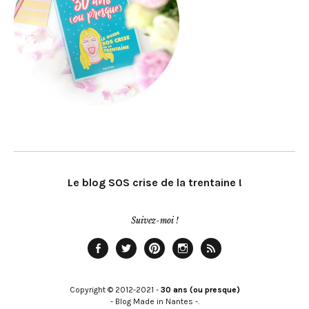
Le blog SOS crise de la trentaine !
Suivez-moi !
Facebook
Twitter
Pinterest
Instagram
Rss
Copyright © 2012-2021 -
30 ans (ou presque)
- Blog Made in Nantes -