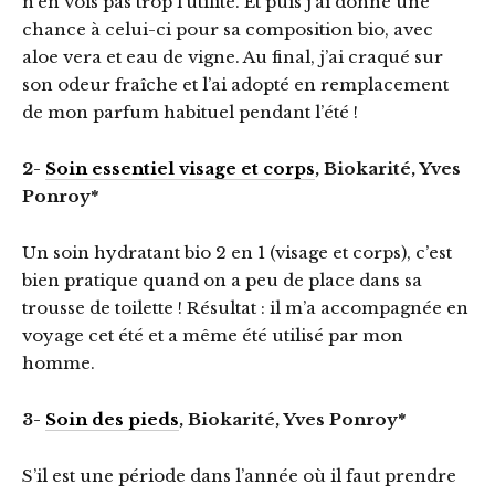
n’en vois pas trop l’utilité. Et puis j’ai donné une
chance à celui-ci pour sa composition bio, avec
aloe vera et eau de vigne. Au final, j’ai craqué sur
son odeur fraîche et l’ai adopté en remplacement
de mon parfum habituel pendant l’été !
2-
Soin essentiel visage et corps
, Biokarité, Yves
Ponroy*
Un soin hydratant bio 2 en 1 (visage et corps), c’est
bien pratique quand on a peu de place dans sa
trousse de toilette ! Résultat : il m’a accompagnée en
voyage cet été et a même été utilisé par mon
homme.
3-
Soin des pieds
, Biokarité, Yves Ponroy*
S’il est une période dans l’année où il faut prendre