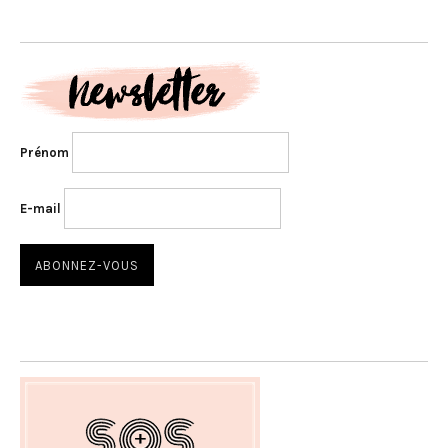
Prénom
E-mail