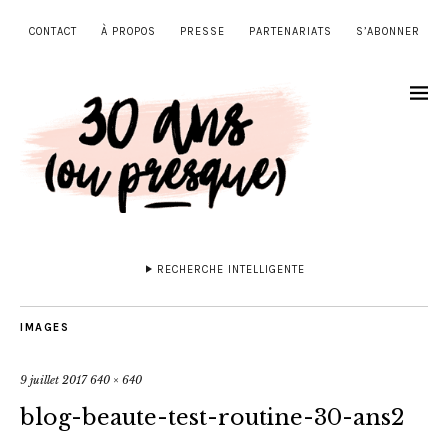
CONTACT
À PROPOS
PRESSE
PARTENARIATS
S’ABONNER
RECHERCHE INTELLIGENTE
IMAGES
9 juillet 2017
640 × 640
blog-beaute-test-routine-30-ans2