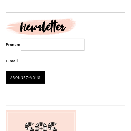
Prénom
E-mail