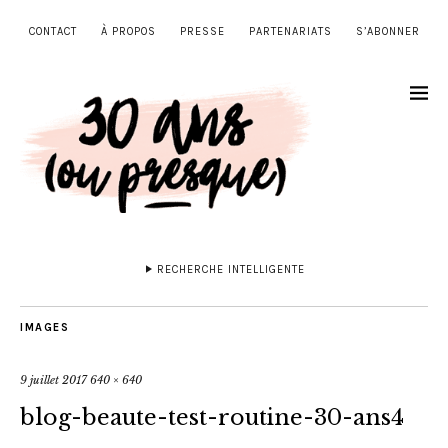
CONTACT
À PROPOS
PRESSE
PARTENARIATS
S’ABONNER
RECHERCHE INTELLIGENTE
IMAGES
9 juillet 2017
640 × 640
blog-beaute-test-routine-30-ans4