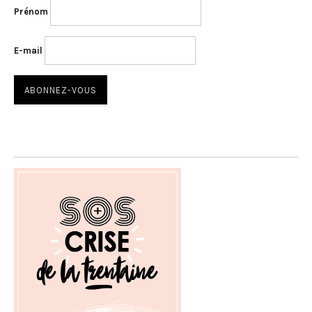
Prénom
E-mail