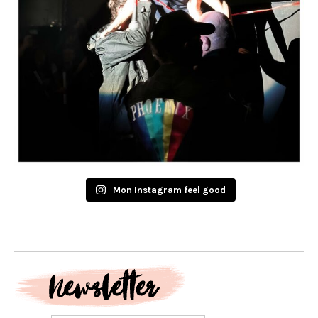
Mon Instagram feel good