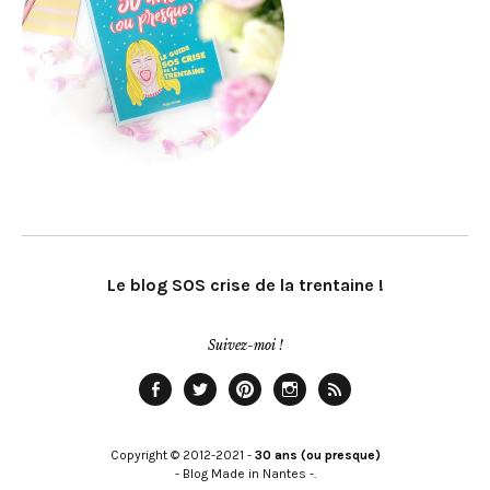
Le blog SOS crise de la trentaine !
Suivez-moi !
Facebook
Twitter
Pinterest
Instagram
Rss
Copyright © 2012-2021 -
30 ans (ou presque)
- Blog Made in Nantes -