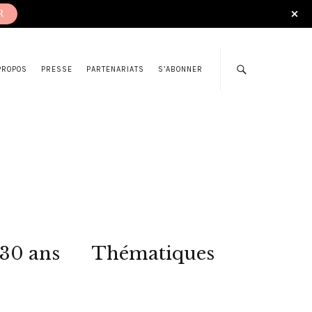
R
PROPOS
PRESSE
PARTENARIATS
S’ABONNER
 30 ans
Thématiques