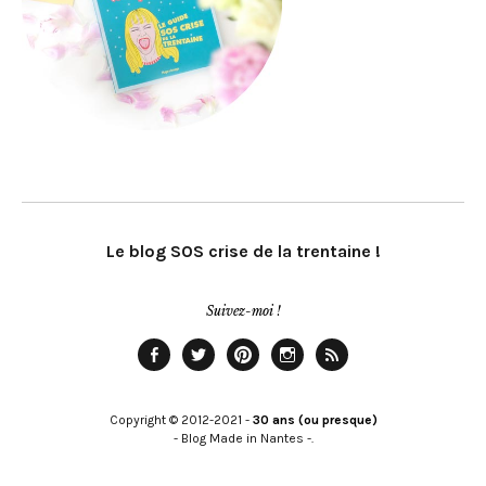
Le blog SOS crise de la trentaine !
Suivez-moi !
Facebook
Twitter
Pinterest
Instagram
Rss
Copyright © 2012-2021 -
30 ans (ou presque)
- Blog Made in Nantes -