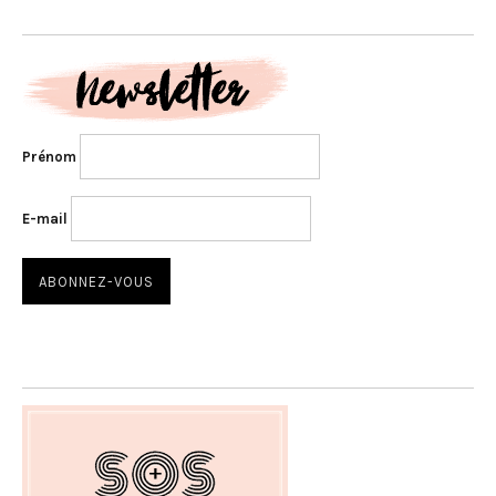
Prénom
E-mail