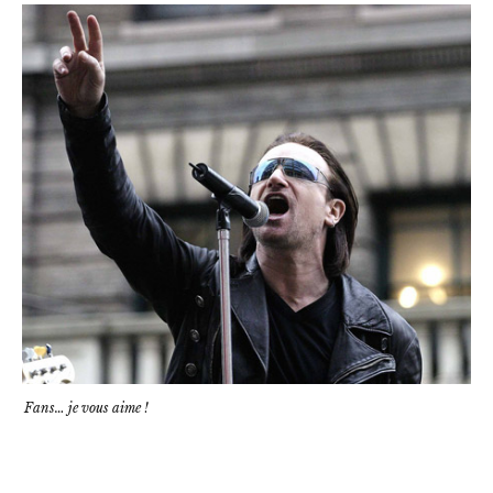
Fans… je vous aime !