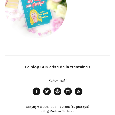
Le blog SOS crise de la trentaine !
Suivez-moi !
Facebook
Twitter
Pinterest
Instagram
Rss
Copyright © 2012-2021 -
30 ans (ou presque)
- Blog Made in Nantes -