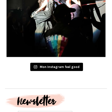
Mon Instagram feel good