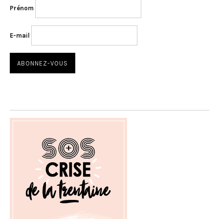
Prénom
E-mail