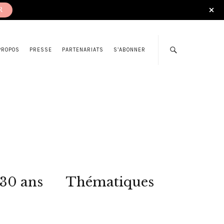
R
PROPOS
PRESSE
PARTENARIATS
S’ABONNER
 30 ans
Thématiques