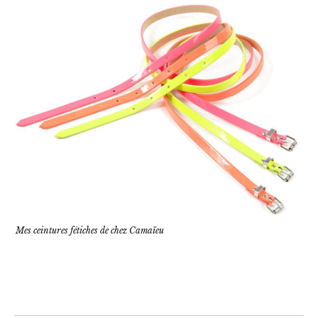
Mes ceintures fétiches de chez Camaïeu