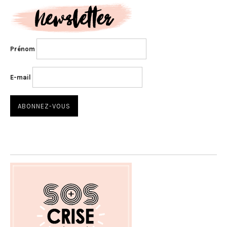
Prénom
E-mail