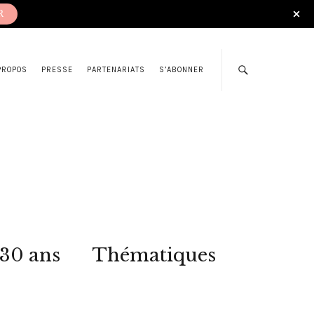
R
PROPOS
PRESSE
PARTENARIATS
S’ABONNER
 30 ans
Thématiques