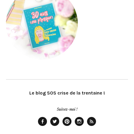
Le blog SOS crise de la trentaine !
Suivez-moi !
Facebook
Twitter
Pinterest
Instagram
Rss