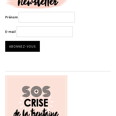
Prénom
E-mail