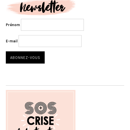
Prénom
E-mail