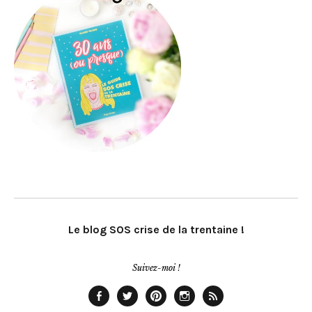
Le blog SOS crise de la trentaine !
Suivez-moi !
Facebook
Twitter
Pinterest
Instagram
Rss