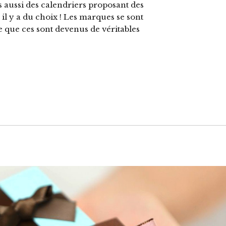
is aussi des calendriers proposant des
 il y a du choix ! Les marques se sont
 que ces sont devenus de véritables