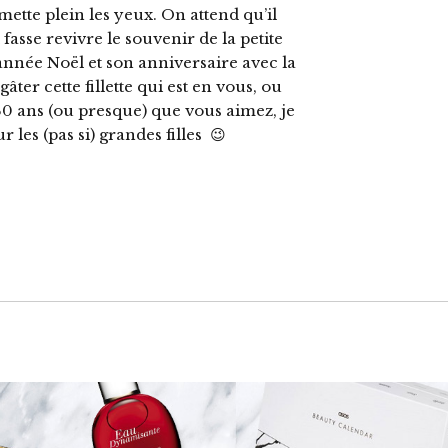
ette plein les yeux. On attend qu’il
 fasse revivre le souvenir de la petite
 année Noël et son anniversaire avec la
er cette fillette qui est en vous, ou
0 ans (ou presque) que vous aimez, je
les (pas si) grandes filles 😉