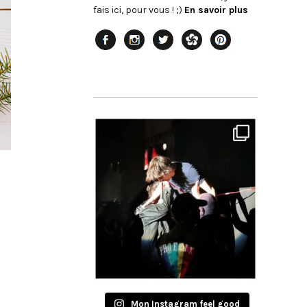
fais ici, pour vous ! ;)
En savoir plus
Mon Instagram feel good