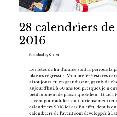
28 calendriers de
2016
Published by
Claire
Les fêtes de fin d’année sont la période la p
plaisirs régressifs. Mon préféré est très cer
ai toujours eu en grandissant, garnis de choc
aujourd’hui, à 30 ans (ou presque), je n’e
petit moment de plaisir quotidien ! Et cela 
l’avent pour adultes sont furieusement te
calendriers 2018 ici <<< En effet, depuis 
calendriers de l’avent sont développés à l’att