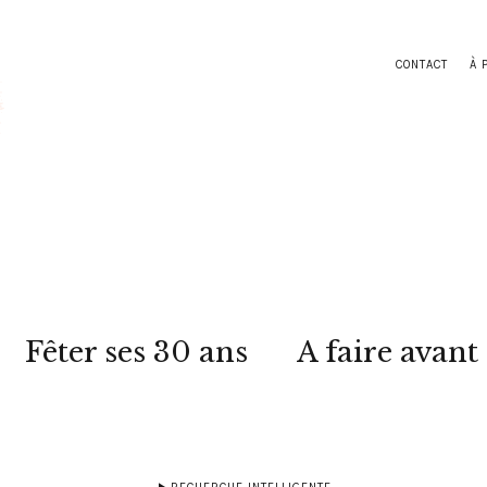
CONTACT
À 
Fêter ses 30 ans
A faire avant