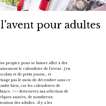
 l’avent pour adultes
lus propice pour se laisser aller à des
tainement le calendrier de l’avent : j’en
olats et de petits jouets… et
nvisage pas le mois de décembre sans ce
tombe bien, car les calendriers de
ndance. >>> Retrouvez ma sélection de
quelques années, de nombreux
ention des adultes : il y a les