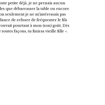
oute petite déjà, je ne prenais aucun
lles que débarrasser la table ou encore
non seulement je ne m’intéressais pas
dance de refuser de fréquenter le fils
rouvait pourtant à mon (son) goût. Dès
toutes façons, tu finiras vieille fille ».