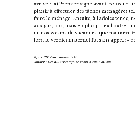
arrivée là) Premier signe avant-coureur : t
plaisir à effectuer des tâches ménagères te
faire le ménage. Ensuite, à l’adolescence, 
aux garçons, mais en plus j’ai eu l’outrecui
de nos voisins de vacances, que ma mère t
lors, le verdict maternel fut sans appel : « de 
4 juin 2012
comments 18
Amour
/
Les 100 trucs à faire avant d'avoir 30 ans