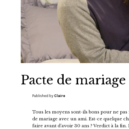
Pacte de mariage :
Published by
Claire
Tous les moyens sont-ils bons pour ne pas fini
de mariage avec un ami. Est-ce quelque chos
faire avant d’avoir 30 ans ? Verdict à la f