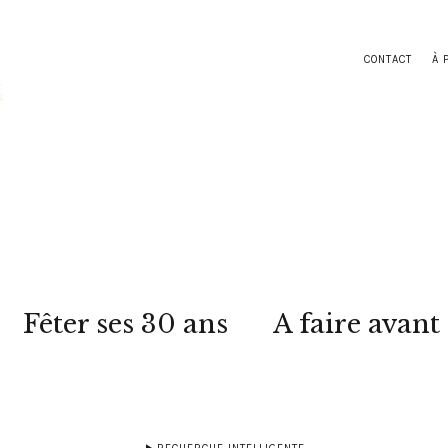
CONTACT
À 
Fêter ses 30 ans
A faire avant