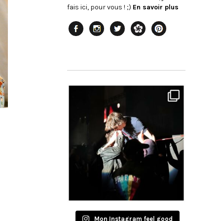
fais ici, pour vous ! ;)
En savoir plus
Mon Instagram feel good