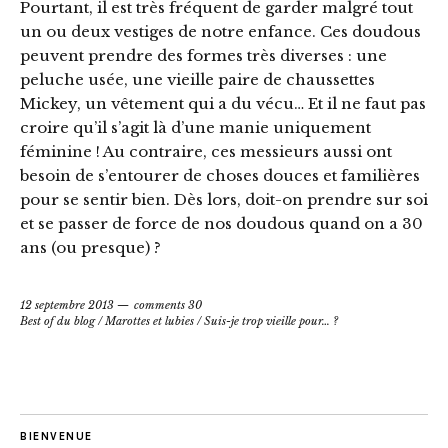
Pourtant, il est très fréquent de garder malgré tout
un ou deux vestiges de notre enfance. Ces doudous
peuvent prendre des formes très diverses : une
peluche usée, une vieille paire de chaussettes
Mickey, un vêtement qui a du vécu… Et il ne faut pas
croire qu’il s’agit là d’une manie uniquement
féminine ! Au contraire, ces messieurs aussi ont
besoin de s’entourer de choses douces et familières
pour se sentir bien. Dès lors, doit-on prendre sur soi
et se passer de force de nos doudous quand on a 30
ans (ou presque) ?
12 septembre 2013
comments 30
Best of du blog
/
Marottes et lubies
/
Suis-je trop vieille pour… ?
BIENVENUE