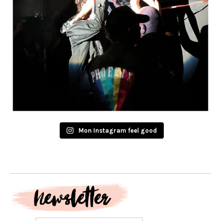
Mon Instagram feel good