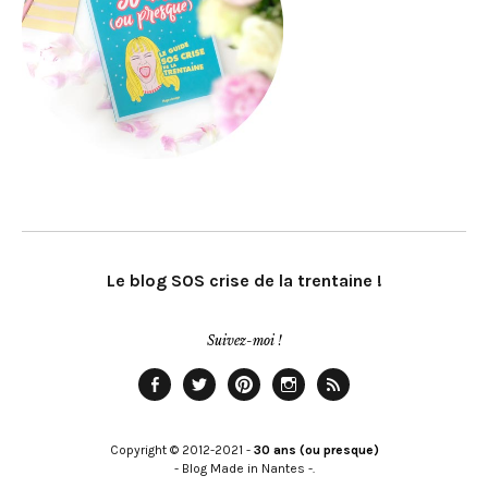
Le blog SOS crise de la trentaine !
Suivez-moi !
Facebook
Twitter
Pinterest
Instagram
Rss
Copyright © 2012-2021 -
30 ans (ou presque)
- Blog Made in Nantes -