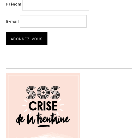
Prénom
E-mail