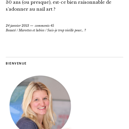
30 ans (ou presque), est-ce bien raisonnable de
s’adonner au nail art ?
24 janvier 2013
comments 45
Beauté
/
Marottes et lubies
/
Suis-je trop vieille pour… ?
BIENVENUE