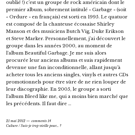
oublié !) c’est un groupe de rock américain dont le
premier album, sobrement intitulé « Garbage » (soit
« Ordure » en français) est sorti en 1995. Le quatuor
est composé de la chanteuse écossaise Shirley
Manson et des musiciens Butch Vig, Duke Erikson
et Steve Marker. Personnellement, j’ai découvert le
groupe dans les années 2000, au moment de
l’album Beautiful Garbage. Je me suis alors
procurée leur anciens albums et suis rapidement
devenue une fan inconditionnelle, allant jusqu’à
acheter tous les anciens singles, vinyls et autres CDs
promotionnels pour être sûre de ne rien louper de
leur discographie. En 2005, le groupe a sorti
l’album Bleed like me, qui a moins bien marché que
les précédents. Il faut dire …
21 mai 2012
comments 14
Culture
/
Suis-je trop vieille pour… ?