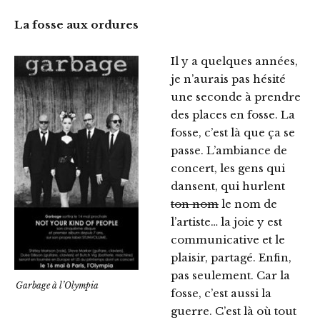
La fosse aux ordures
Il y a quelques années,
je n’aurais pas hésité
une seconde à prendre
des places en fosse. La
fosse, c’est là que ça se
passe. L’ambiance de
concert, les gens qui
dansent, qui hurlent
ton nom
le nom de
l’artiste… la joie y est
communicative et le
plaisir, partagé. Enfin,
pas seulement. Car la
Garbage à l’Olympia
fosse, c’est aussi la
guerre. C’est là où tout