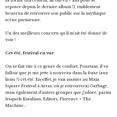
sa forme (forcément, ils ont eu 7 ans pour se
reposer depuis le dernier album !), visiblement
heureux de retrouver son public sur la mythique
scène parisienne.
Un des meilleurs concerts qu’il m’ait été donné de
voir !
Cet été, festival en vue
On se fait vite à ce genre de confort. Pourtant, il va
falloir que je me jette à nouveau dans la fosse (aux
lions ?) cet été. En effet, je vais assister au Main
Square Festival à Arras, où je retrouverai Garbage,
mais également d’autres groupes que j’adore, parmi
lesquels Kasabian, Editors, Florence + The
Machine…