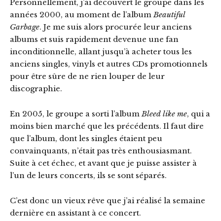
Personnellement, j’ai découvert le groupe dans les
années 2000, au moment de l’album
Beautiful
Garbage
. Je me suis alors procurée leur anciens
albums et suis rapidement devenue une fan
inconditionnelle, allant jusqu’à acheter tous les
anciens singles, vinyls et autres CDs promotionnels
pour être sûre de ne rien louper de leur
discographie.
En 2005, le groupe a sorti l’album
Bleed like me
, qui a
moins bien marché que les précédents. Il faut dire
que l’album, dont les singles étaient peu
convainquants, n’était pas très enthousiasmant.
Suite à cet échec, et avant que je puisse assister à
l’un de leurs concerts, ils se sont séparés.
C’est donc un vieux rêve que j’ai réalisé la semaine
dernière en assistant à ce concert.