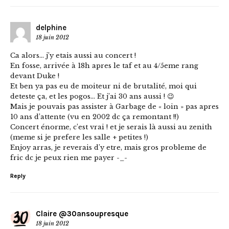
delphine
18 juin 2012
Ca alors… j’y etais aussi au concert !
En fosse, arrivée à 18h apres le taf et au 4/5eme rang
devant Duke !
Et ben ya pas eu de moiteur ni de brutalité, moi qui
deteste ça, et les pogos… Et j’ai 30 ans aussi ! 😉
Mais je pouvais pas assister à Garbage de « loin » pas apres
10 ans d’attente (vu en 2002 dc ça remontant !!)
Concert énorme, c’est vrai ! et je serais là aussi au zenith
(meme si je prefere les salle + petites !)
Enjoy arras, je reverais d’y etre, mais gros probleme de
fric dc je peux rien me payer -_-
Reply
Claire @30ansoupresque
18 juin 2012