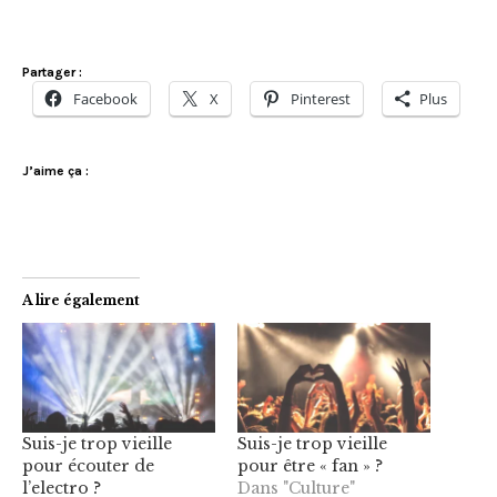
Partager :
Facebook
X
Pinterest
Plus
J’aime ça :
A lire également
Suis-je trop vieille
Suis-je trop vieille
pour écouter de
pour être « fan » ?
l’electro ?
Dans "Culture"