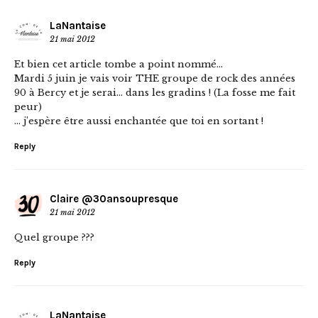
LaNantaise
21 mai 2012
Et bien cet article tombe a point nommé…
Mardi 5 juin je vais voir THE groupe de rock des années
90 à Bercy et je serai… dans les gradins ! (La fosse me fait
peur)
… j’espère être aussi enchantée que toi en sortant !
Reply
Claire @30ansoupresque
21 mai 2012
Quel groupe ???
Reply
LaNantaise