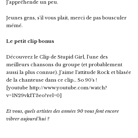
J’appréhende un peu.
Jeunes gens, s’il vous plait, merci de pas bousculer
mémé.
Le petit clip bonus
Découvrez le Clip de Stupid Girl, l’une des
meilleurs chansons du groupe (et probablement
aussi la plus connue). J’aime l’attitude Rock et blasée
de la chanteuse dans ce clip… So 90’s !
[youtube http://www.youtube.com/watch?
v=1N29vkIT3eo?rel=0]
Et vous, quels artistes des années 90 vous font encore
vibrer aujourd’hui ?