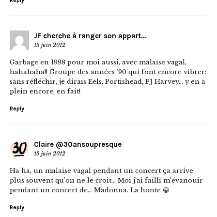
JF cherche à ranger son appart...
13 juin 2012
Garbage en 1998 pour moi aussi, avec malaise vagal,
hahahaha!! Groupe des années ’90 qui font encore vibrer:
sans réfléchir, je dirais Eels, Portishead, PJ Harvey… y en a
plein encore, en fait!
Reply
Claire @30ansoupresque
13 juin 2012
Ha ha, un malaise vagal pendant un concert ça arrive
plus souvent qu’on ne le croit… Moi j’ai failli m’évanouir
pendant un concert de… Madonna. La honte 😀
Reply