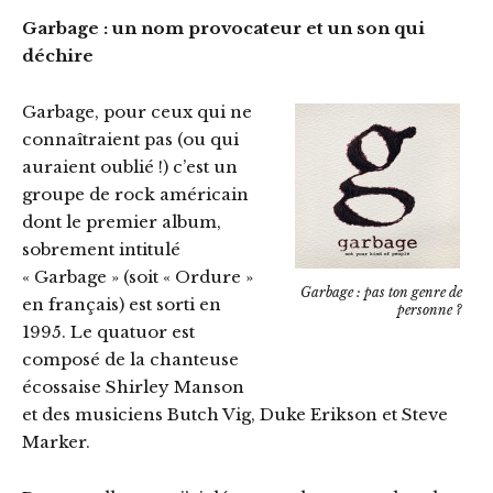
Garbage : un nom provocateur et un son qui
déchire
Garbage, pour ceux qui ne
connaîtraient pas (ou qui
auraient oublié !) c’est un
groupe de rock américain
dont le premier album,
sobrement intitulé
« Garbage » (soit « Ordure »
Garbage : pas ton genre de
en français) est sorti en
personne ?
1995. Le quatuor est
composé de la chanteuse
écossaise Shirley Manson
et des musiciens Butch Vig, Duke Erikson et Steve
Marker.