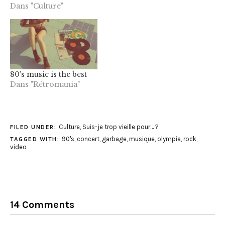
Dans "Culture"
80’s music is the best
Dans "Rétromania"
Culture
,
Suis-je trop vieille pour… ?
FILED UNDER:
90's
,
concert
,
garbage
,
musique
,
olympia
,
rock
,
TAGGED WITH:
video
14 Comments